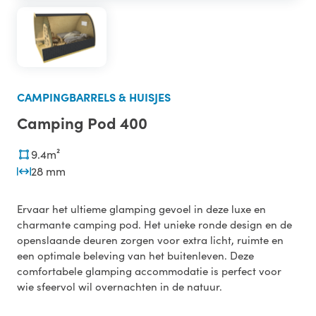
CAMPINGBARRELS & HUISJES
Camping Pod 400
9.4m²
28 mm
Ervaar het ultieme glamping gevoel in deze luxe en
charmante camping pod. Het unieke ronde design en de
openslaande deuren zorgen voor extra licht, ruimte en
een optimale beleving van het buitenleven. Deze
comfortabele glamping accommodatie is perfect voor
wie sfeervol wil overnachten in de natuur.