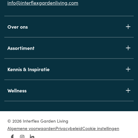
info@interflexgardenliving.com
Over ons
Assortiment
Kennis & Inspiratie
Wellness
© 2026 Interflex Garden Living
Algemene voorwaarden
Privacybeleid
Cookie instellingen