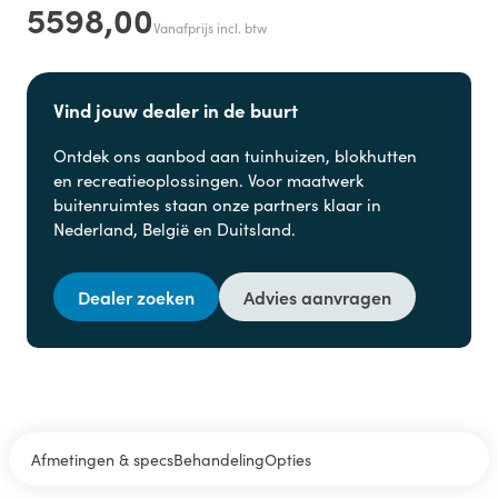
5598,00
Vanafprijs incl. btw
Vind jouw dealer in de buurt
Ontdek ons aanbod aan
tuinhuizen, blokhutten
en
recreatieoplossingen. Voor maatwerk
buitenruimtes staan onze partners klaar in
Nederland, België en Duitsland.
Dealer zoeken
Advies aanvragen
Afmetingen & specs
Behandeling
Opties