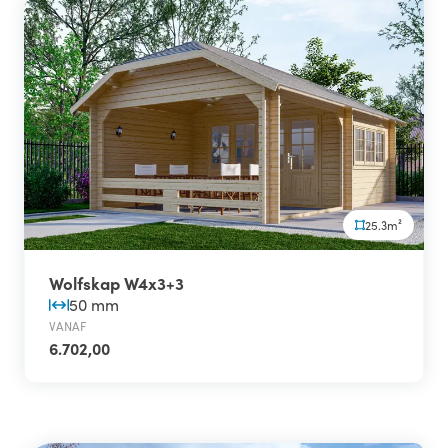
25.3m²
Wolfskap W4x3+3
50 mm
VANAF
6.702,00