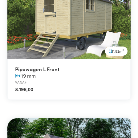
11.52m²
Pipowagen L Front
19 mm
VANAF
8.196,00