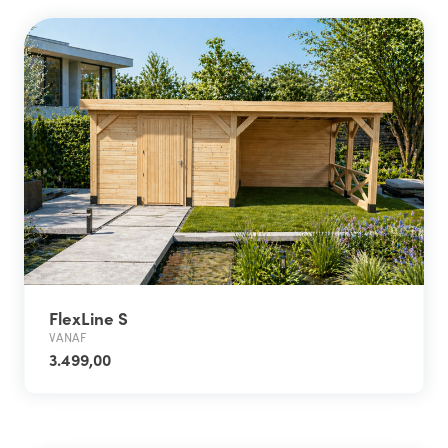
FlexLine S
VANAF
3.499,00