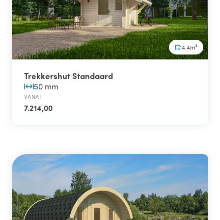
14.4m²
Trekkershut Standaard
50 mm
VANAF
7.214,00