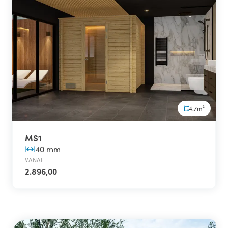
4.7m²
MS1
40 mm
VANAF
2.896,00