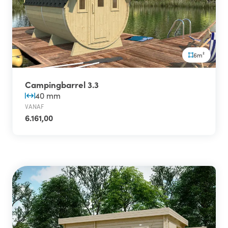
6m²
Campingbarrel 3.3
40 mm
VANAF
6.161,00