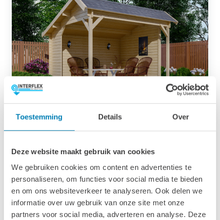
10.8m²
3832
Toestemming
Details
Over
40 mm
VANAF
2.192,00
Deze website maakt gebruik van cookies
We gebruiken cookies om content en advertenties te
personaliseren, om functies voor social media te bieden
en om ons websiteverkeer te analyseren. Ook delen we
informatie over uw gebruik van onze site met onze
partners voor social media, adverteren en analyse. Deze