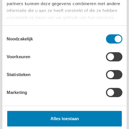
partners kunnen deze gegevens combineren met andere
informatie die u aan ze heeft verstrekt of die ze hebben
verzameld op basis van uw gebruik van hun services.
Toestemmingsselectie
Noodzakelijk
11m²
Voorkeuren
2526Z
Statistieken
28 mm
VANAF
2.530,00
Marketing
Alles toestaan