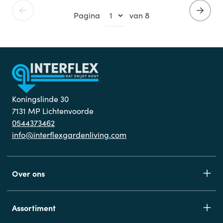
Pagina
van 8
Koningslinde 30
7131 MP Lichtenvoorde
0544373462
info@interflexgardenliving.com
Over ons
Assortiment