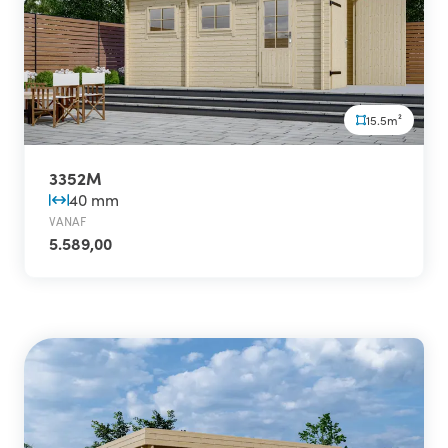
15.5m²
3352M
40 mm
VANAF
5.589,00