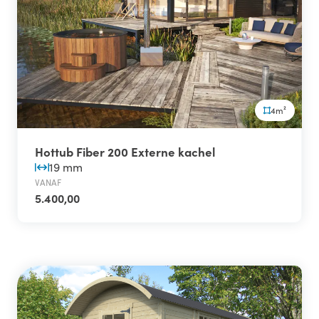
4m²
Hottub Fiber 200 Externe kachel
19 mm
VANAF
5.400,00