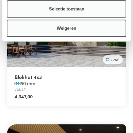
Selectie toestaan
Weigeren
12.7m²
Blokhut 4x3
50 mm
VANAF
4.347,00