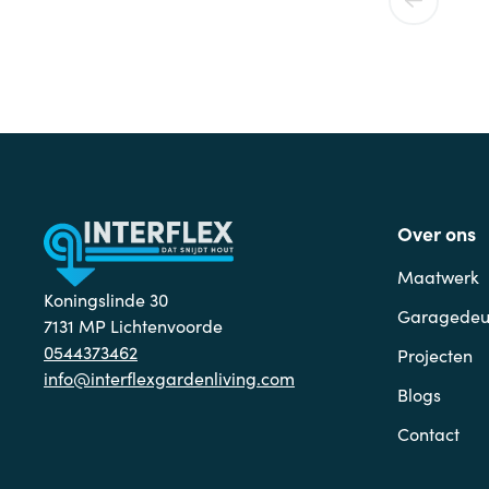
Over ons
Maatwerk
Koningslinde 30
Garagedeu
7131 MP Lichtenvoorde
0544373462
Projecten
info@interflexgardenliving.com
Blogs
Contact