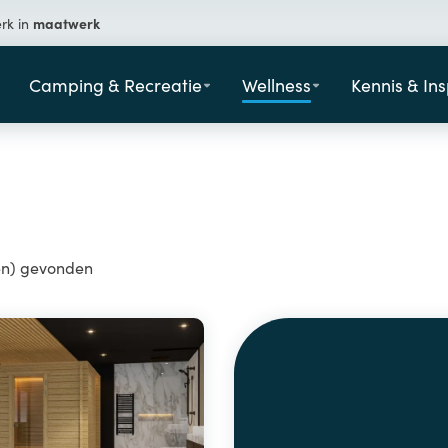
maatwerk
erk in
Camping & Recreatie
Wellness
Kennis & Ins
en) gevonden