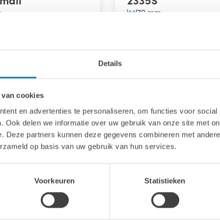
m
70 mm
VANAF
7.073,00
Details
 van cookies
ent en advertenties te personaliseren, om functies voor social
. Ook delen we informatie over uw gebruik van onze site met on
e. Deze partners kunnen deze gegevens combineren met andere i
erzameld op basis van uw gebruik van hun services.
8.2m²
Voorkeuren
Statistieken
M
2539S
m
70 mm
VANAF