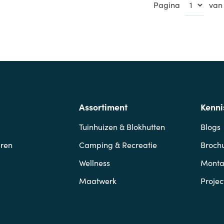
Pagina
van
Assortiment
Kenni
Tuinhuizen & Blokhutten
Blogs
ren
Camping & Recreatie
Broch
Wellness
Mont
Maatwerk
Projec