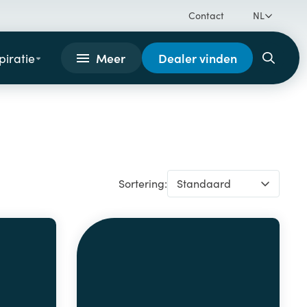
Contact
NL
Meer
Dealer vinden
piratie
Sortering:
Standaard