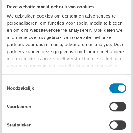
Deze website maakt gebruik van cookies
We gebruiken cookies om content en advertenties te
personaliseren, om functies voor social media te bieden
en om ons websiteverkeer te analyseren. Ook delen we
informatie over uw gebruik van onze site met onze
partners voor social media, adverteren en analyse. Deze
7.7m²
partners kunnen deze gegevens combineren met andere
informatie die u aan ze heeft verstrekt of die ze hebben
Paviljoen P3056
verzameld op basis van uw gebruik van hun services.
28 mm
VANAF
1.874,00
Toestemmingsselectie
Noodzakelijk
Voorkeuren
Statistieken