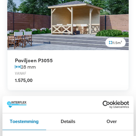
11.5m²
Paviljoen P3055
28 mm
VANAF
1.575,00
Toestemming
Details
Over