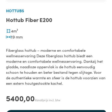
HOTTUBS
Hottub Fiber E200
4m²
19 mm
Fiberglass hottub – moderne en comfortabele
wellnesservaring Deze fiberglass hottub biedt een
moderne en comfortabele wellnesservaring. Dankzij het
gladde, naadloze oppervlak is de hottub eenvoudig
schoon te houden en beter bestand tegen slijtage. Voor
de authentieke warmte en sfeer is de hottub voorzien van
een extern houtgestookte kachel.
5400,00
Vanafprijs incl. btw