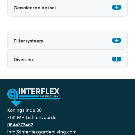
Geïsoleerde deksel
Filtersysteem
Diversen
Koningslinde 30
7131 MP Lichtenvoorde
0544373462
info@interflexgardenliving.com