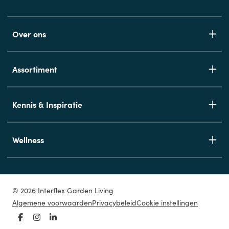
Over ons
Assortiment
Kennis & Inspiratie
Wellness
© 2026 Interflex Garden Living
Algemene voorwaarden
Privacybeleid
Cookie instellingen
Facebook
Instagram
LinkedIn