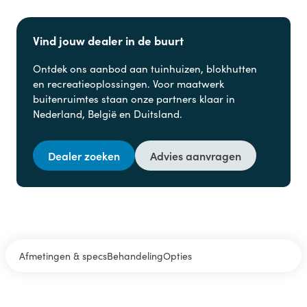
Vind jouw dealer in de buurt
Ontdek ons aanbod aan
tuinhuizen, blokhutten
en
recreatieoplossingen. Voor maatwerk
buitenruimtes staan onze partners klaar in
Nederland, België en Duitsland.
Dealer zoeken
Advies aanvragen
Afmetingen & specs
Behandeling
Opties