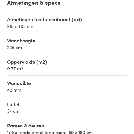
Afmetingen & specs
Afmetingen fundamentmaat (bxl)
215 x 403 cm
Wandhoogte
225 cm
Oppervlakte (m2)
9.77 m2
Wanddikte
42 mm
Luifel
37 cm
Ramen & deuren
1x Buitendeur met lang raam: 59 x 180 cm