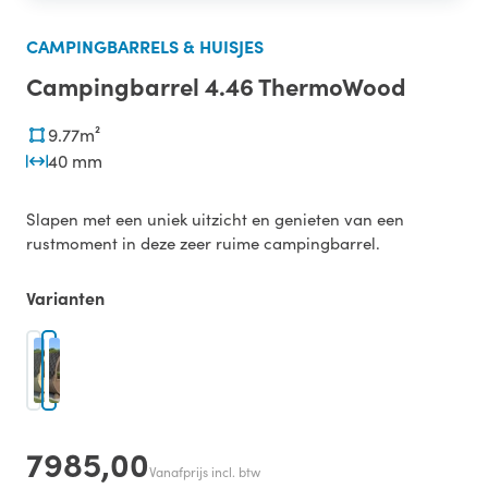
CAMPINGBARRELS & HUISJES
Campingbarrel 4.46 ThermoWood
9.77m²
40 mm
Slapen met een uniek uitzicht en genieten van een
rustmoment in deze zeer ruime campingbarrel.
Varianten
7985,00
Vanafprijs incl. btw