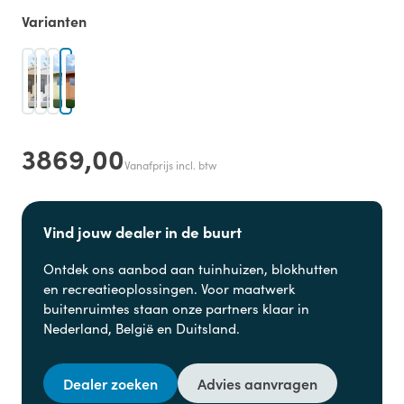
Varianten
3869,00
Vanafprijs incl. btw
Vind jouw dealer in de buurt
Ontdek ons aanbod aan
tuinhuizen, blokhutten
en
recreatieoplossingen. Voor maatwerk
buitenruimtes staan onze partners klaar in
Nederland, België en Duitsland.
Dealer zoeken
Advies aanvragen