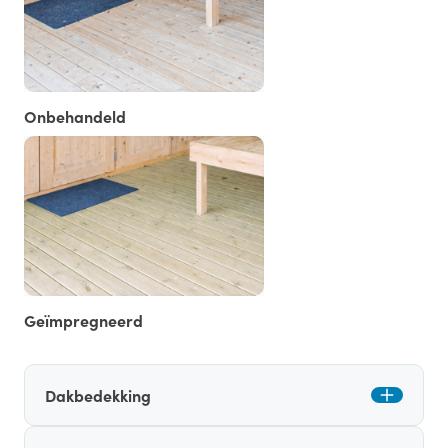
Onbehandeld
Geïmpregneerd
Dakbedekking