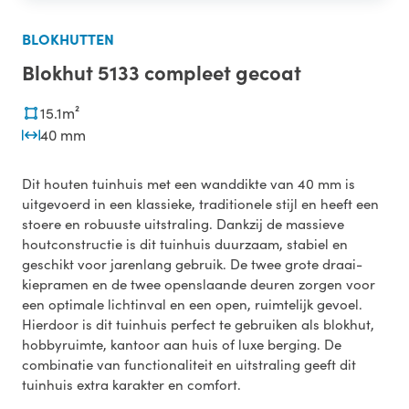
BLOKHUTTEN
Blokhut 5133 compleet gecoat
15.1m²
40 mm
Dit houten tuinhuis met een wanddikte van 40 mm is
uitgevoerd in een klassieke, traditionele stijl en heeft een
stoere en robuuste uitstraling. Dankzij de massieve
houtconstructie is dit tuinhuis duurzaam, stabiel en
geschikt voor jarenlang gebruik. De twee grote draai-
kiepramen en de twee openslaande deuren zorgen voor
een optimale lichtinval en een open, ruimtelijk gevoel.
Hierdoor is dit tuinhuis perfect te gebruiken als blokhut,
hobbyruimte, kantoor aan huis of luxe berging. De
combinatie van functionaliteit en uitstraling geeft dit
tuinhuis extra karakter en comfort.