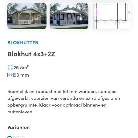
BLOKHUTTEN
Blokhut 4x3+2Z
25.8m²
50 mm
Ruimtelijk en robuust met 50 mm wanden, compleet
afgewerkt, voorzien van veranda en extra afgesloten
opbergruimte. Klaar voor optimaal binnen- en
buitenleven.
Varianten