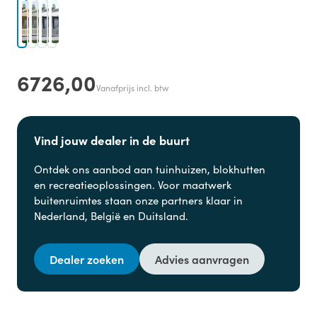
6726,00
Vanafprijs incl. btw
Vind jouw dealer in de buurt
Ontdek ons aanbod aan
tuinhuizen, blokhutten
en
recreatieoplossingen. Voor maatwerk
buitenruimtes staan onze partners klaar in
Nederland, België en Duitsland.
Dealer zoeken
Advies aanvragen