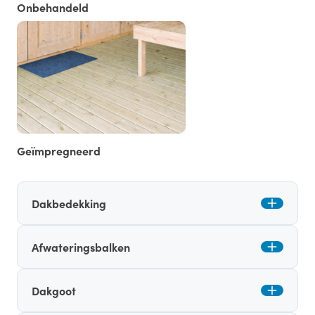
Onbehandeld
Geïmpregneerd
Dakbedekking
Afwateringsbalken
Dakgoot