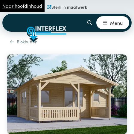
Naar hoofdinhoud
maatwerk
Sterk in
Menu
Blokhutten