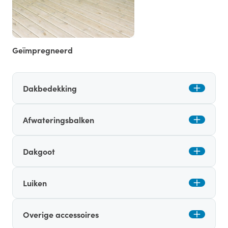
Geïmpregneerd
Dakbedekking
Afwateringsbalken
Dakgoot
Luiken
Overige accessoires