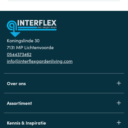
Koningslinde 30
7131 MP Lichtenvoorde
0544373462
info@interflexgardenliving.com
Over ons
Assortiment
Kennis & Inspiratie