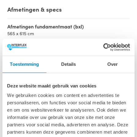
Afmetingen & specs
Afmetingen fundamentmaat (bxl)
565 x 615 cm
Afmetingen inclusief oren (bxl)
595 x 645 cm
Toestemming
Details
Over
Oppervlakte (m2)
31,6 m2
Deze website maakt gebruik van cookies
Wandhoogte & nokhoogte
We gebruiken cookies om content en advertenties te
208 cm / 267 cm
personaliseren, om functies voor social media te bieden
en om ons websiteverkeer te analyseren. Ook delen we
Wanddikte
informatie over uw gebruik van onze site met onze
50 mm
partners voor social media, adverteren en analyse. Deze
partners kunnen deze gegevens combineren met andere
Luifel