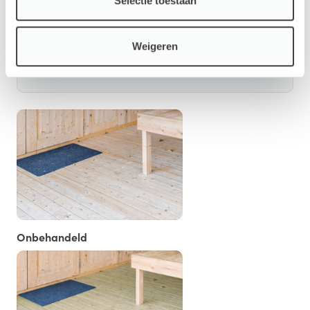
Selectie toestaan
Opties
Weigeren
Vloer/Fundament
Onbehandeld