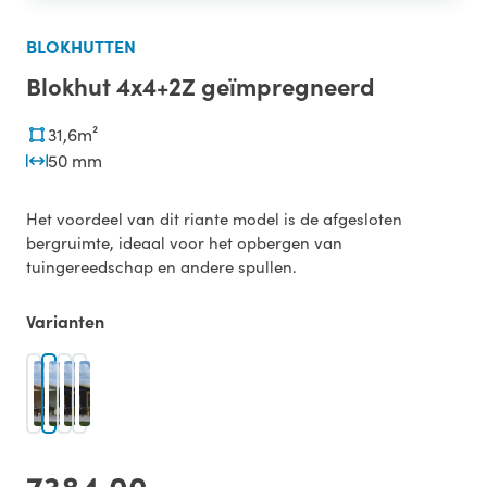
BLOKHUTTEN
Blokhut 4x4+2Z geïmpregneerd
31,6m²
50 mm
Het voordeel van dit riante model is de afgesloten
bergruimte, ideaal voor het opbergen van
tuingereedschap en andere spullen.
Varianten
7384,00