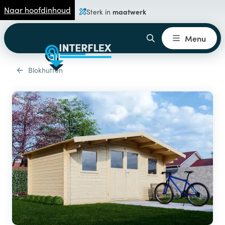
Naar hoofdinhoud
maatwerk
Sterk in
Menu
Blokhutten