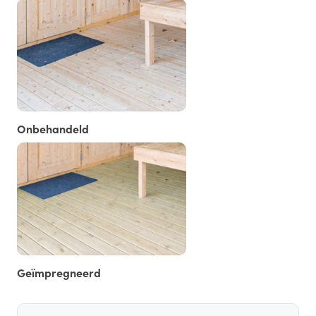
Onbehandeld
Geïmpregneerd