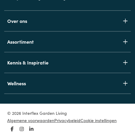
Over ons
Assortiment
Kennis & Inspiratie
Wellness
© 2026 Interflex Garden Living
Algemene voorwaarden
Privacybeleid
Cookie instellingen
Facebook
Instagram
LinkedIn