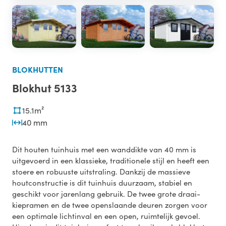
+1
BLOKHUTTEN
Blokhut 5133
15.1m²
40 mm
Dit houten tuinhuis met een wanddikte van 40 mm is
uitgevoerd in een klassieke, traditionele stijl en heeft een
stoere en robuuste uitstraling. Dankzij de massieve
houtconstructie is dit tuinhuis duurzaam, stabiel en
geschikt voor jarenlang gebruik. De twee grote draai-
kiepramen en de twee openslaande deuren zorgen voor
een optimale lichtinval en een open, ruimtelijk gevoel.