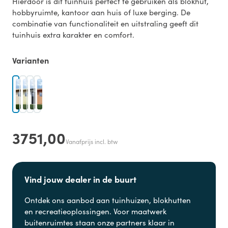
Hierdoor is dit tuinhuis perfect te gebruiken als blokhut,
hobbyruimte, kantoor aan huis of luxe berging. De
combinatie van functionaliteit en uitstraling geeft dit
tuinhuis extra karakter en comfort.
Varianten
3751,00
Vanafprijs incl. btw
Vind jouw dealer in de buurt
Ontdek ons aanbod aan
tuinhuizen, blokhutten
en
recreatieoplossingen. Voor maatwerk
buitenruimtes staan onze partners klaar in