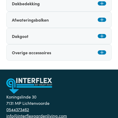
Dakbedekking
Afwateringsbalken
Dakgoot
Overige accessoires
Koningslinde 30
7131 MP Lichtenvoorde
0544373462
info@interflexgardenliving.com