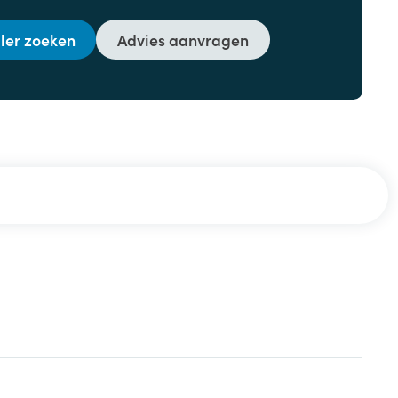
ler zoeken
Advies aanvragen