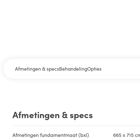
Afmetingen & specs
Behandeling
Opties
Afmetingen & specs
Afmetingen fundamentmaat (bxl)
665 x 715 c