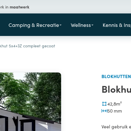
maatwerk
erk in
Camping & Recreatie
Wellness
Kennis & Ins
khut 5x4+3Z compleet gecoat
BLOKHUTTEN
Blokhu
42,8m²
50 mm
Veel gebruik