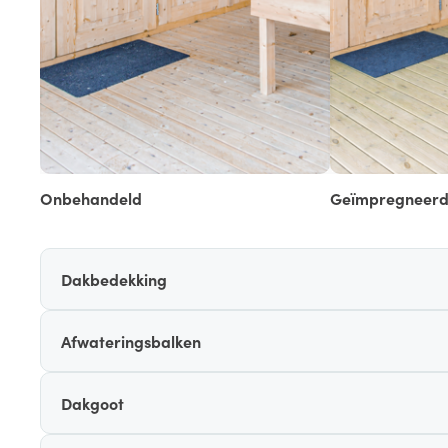
Onbehandeld
Geïmpregneer
Dakbedekking
Afwateringsbalken
Dakgoot