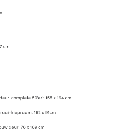
m
67 cm
deur 'complete 50'er': 155 x 194 cm
raai-kiepraam: 162 x 91cm
ouw deur: 70 x 169 cm