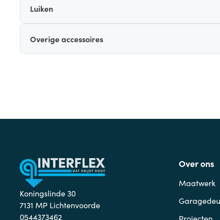
Luiken
Overige accessoires
Over ons
Maatwerk
Koningslinde 30
Garagedeu
7131 MP Lichtenvoorde
0544373462
Projecten