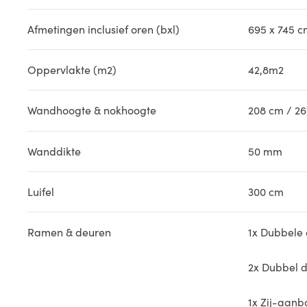
Afmetingen inclusief oren (bxl)
695 x 745 c
Oppervlakte (m2)
42,8m2
Wandhoogte & nokhoogte
208 cm / 2
Wanddikte
50 mm
Luifel
300 cm
Ramen & deuren
1x Dubbele 
2x Dubbel d
1x Zij-aanb