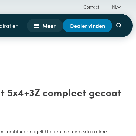
Contact
NL
Meer
Dealer vinden
piratie
t 5x4+3Z compleet gecoat
 en combineermogelijkheden met een extra ruime