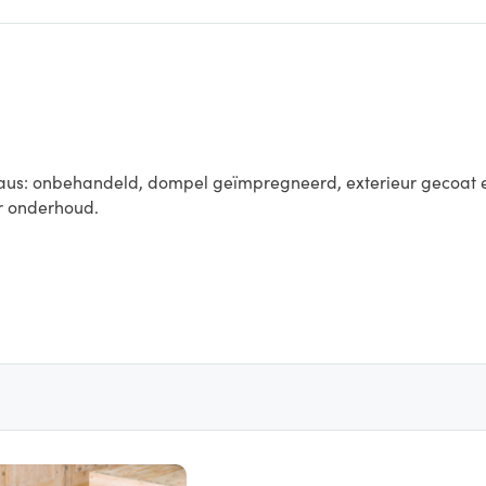
iveaus: onbehandeld, dompel geïmpregneerd, exterieur gecoat
r onderhoud.