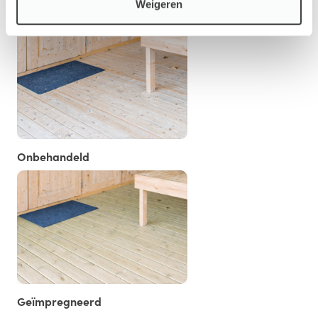
Weigeren
Onbehandeld
Geïmpregneerd