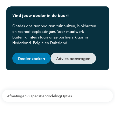
Vind jouw dealer in de buurt
Ontdek ons aanbod aan
tuinhuizen, blokhutten
en
recreatieoplossingen. Voor maatwerk
buitenruimtes staan onze partners klaar in
Nederland, België en Duitsland.
Dealer zoeken
Advies aanvragen
Afmetingen & specs
Behandeling
Opties