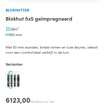
BLOKHUTTEN
Blokhut 5x5 geïmpregneerd
26m²
50 mm
Met 50 mm wanden, brede ramen en luxe deuren, ideaal
voor een comfortabel verblijf in de tuin
Varianten
6123,00
Vanafprijs incl. btw