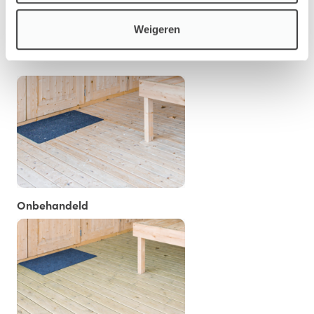
Weigeren
Vloer/Fundament
Onbehandeld