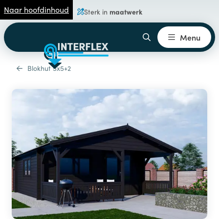
Naar hoofdinhoud
maatwerk
Sterk in
Menu
Blokhut 5x5+2