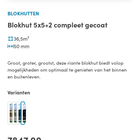
BLOKHUTTEN
Blokhut 5x5+2 compleet gecoat
36,5m²
50 mm
Groot, groter, grootst, deze riante blokhut biedt volop
mogelijkheden om optimaal te genieten van het binnen
en buitenleven.
Varianten
7847,00