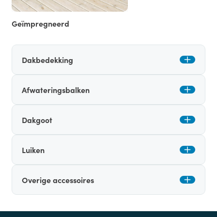
Geïmpregneerd
Dakbedekking
Afwateringsbalken
Dakgoot
Luiken
Overige accessoires