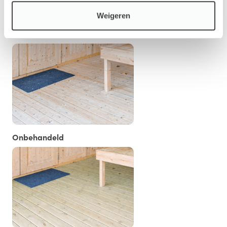
Vloer/Fundament
Weigeren
Onbehandeld