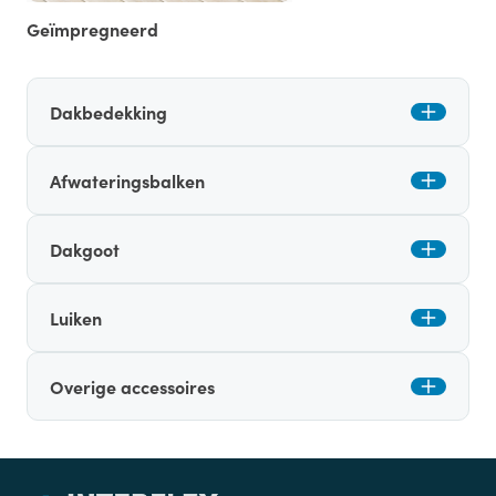
Geïmpregneerd
Dakbedekking
Afwateringsbalken
Dakgoot
Luiken
Overige accessoires