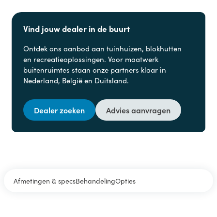
Vind jouw dealer in de buurt
Ontdek ons aanbod aan
tuinhuizen, blokhutten
en
recreatieoplossingen. Voor maatwerk
buitenruimtes staan onze partners klaar in
Nederland, België en Duitsland.
Dealer zoeken
Advies aanvragen
Afmetingen & specs
Behandeling
Opties