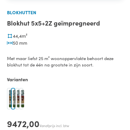
BLOKHUTTEN
Blokhut 5x5+2Z geïmpregneerd
44,4m²
50 mm
Met maar liefst 25 m² woonoppervlakte behoort deze
blokhut tot de één na grootste in zijn soort.
Varianten
9472,00
Vanafprijs incl. btw