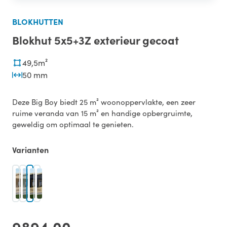
BLOKHUTTEN
Blokhut 5x5+3Z exterieur gecoat
49,5m²
50 mm
Deze Big Boy biedt 25 m² woonoppervlakte, een zeer
ruime veranda van 15 m² en handige opbergruimte,
geweldig om optimaal te genieten.
Varianten
9894,00