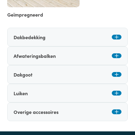
Geïmpregneerd
Dakbedekking
Afwateringsbalken
Dakgoot
Luiken
Overige accessoires