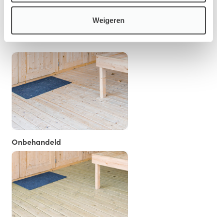
Weigeren
Vloer/Fundament
Onbehandeld