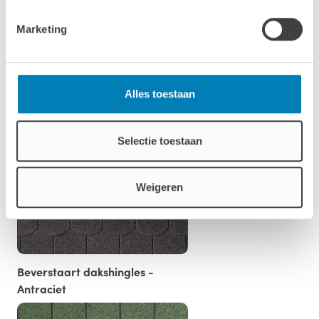
Marketing
Alles toestaan
Standaard Dakshingles - Rood
Selectie toestaan
Weigeren
Beverstaart dakshingles -
Antraciet