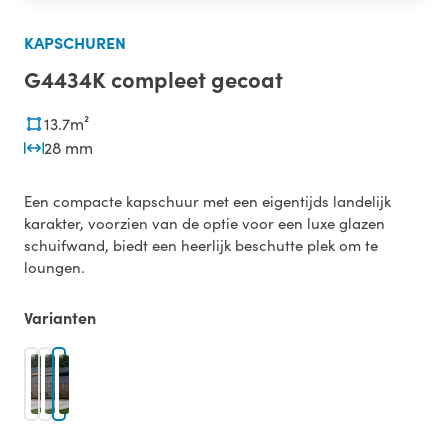
KAPSCHUREN
G4434K compleet gecoat
13.7m²
28 mm
Een compacte kapschuur met een eigentijds landelijk
karakter, voorzien van de optie voor een luxe glazen
schuifwand, biedt een heerlijk beschutte plek om te
loungen.
Varianten