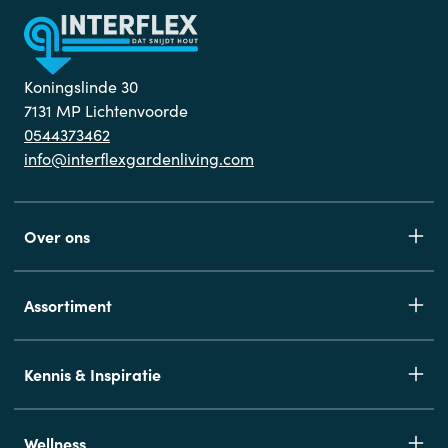
Koningslinde 30
7131 MP Lichtenvoorde
0544373462
info@interflexgardenliving.com
Over ons
Assortiment
Kennis & Inspiratie
Wellness