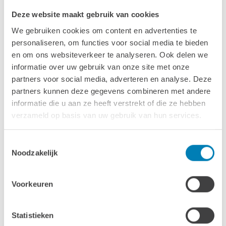
Deze website maakt gebruik van cookies
We gebruiken cookies om content en advertenties te
personaliseren, om functies voor social media te bieden
en om ons websiteverkeer te analyseren. Ook delen we
informatie over uw gebruik van onze site met onze
partners voor social media, adverteren en analyse. Deze
partners kunnen deze gegevens combineren met andere
Standaard Dakshingles -
informatie die u aan ze heeft verstrekt of die ze hebben
Antraciet
verzameld op basis van uw gebruik van hun services.
Toestemmingsselectie
Noodzakelijk
Voorkeuren
Standaard Dakshingles - Groen
Statistieken