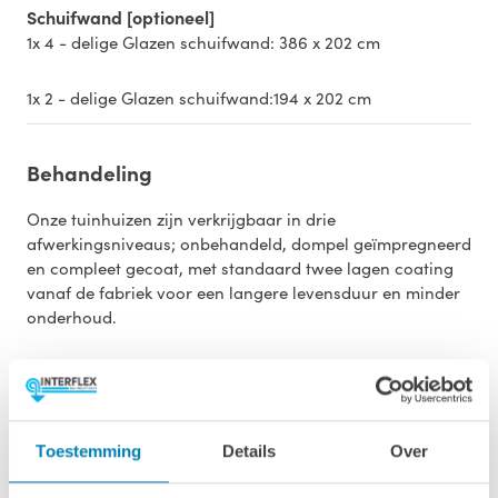
Schuifwand [optioneel]
1x 4 - delige Glazen schuifwand: 386 x 202 cm
1x 2 - delige Glazen schuifwand:194 x 202 cm
Behandeling
Onze tuinhuizen zijn verkrijgbaar in drie
afwerkingsniveaus; onbehandeld, dompel geïmpregneerd
en compleet gecoat, met standaard twee lagen coating
vanaf de fabriek voor een langere levensduur en minder
onderhoud.
Opties
Dakbedekking
Toestemming
Details
Over