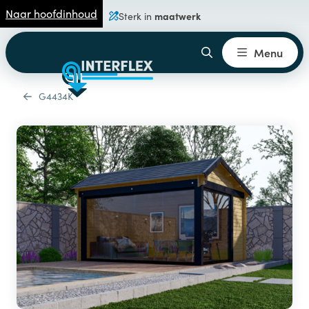
Naar hoofdinhoud
maatwerk
Sterk in
Menu
G4434K