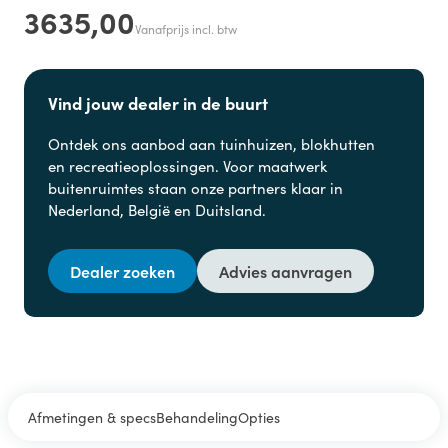
3635,00
Vanafprijs incl. btw
Vind jouw dealer in de buurt
Ontdek ons aanbod aan
tuinhuizen, blokhutten
en
recreatieoplossingen. Voor maatwerk
buitenruimtes staan onze partners klaar in
Nederland, België en Duitsland.
Dealer zoeken
Advies aanvragen
Afmetingen & specs
Behandeling
Opties