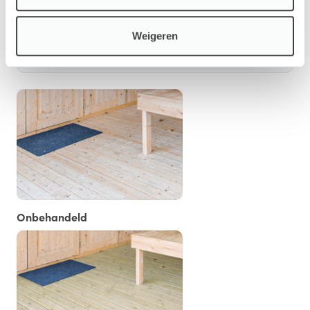
Opties
Weigeren
Vloer/Fundament
Onbehandeld