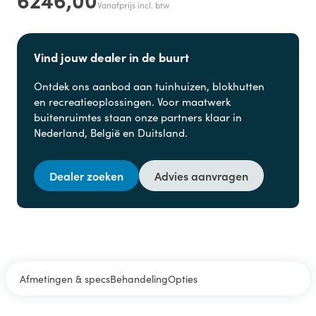
Vanafprijs incl. btw
Vind jouw dealer in de buurt
Ontdek ons aanbod aan
tuinhuizen, blokhutten
en
recreatieoplossingen. Voor maatwerk
buitenruimtes staan onze partners klaar in
Nederland, België en Duitsland.
Dealer zoeken
Advies aanvragen
Afmetingen & specs
Behandeling
Opties