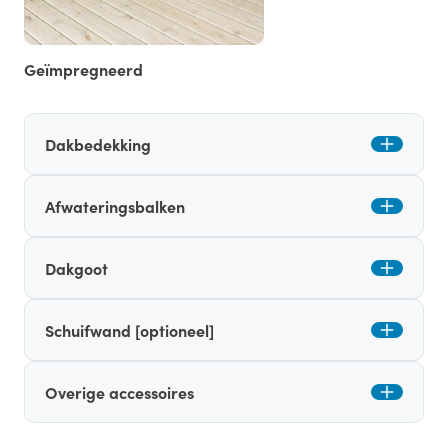
Geïmpregneerd
Dakbedekking
Afwateringsbalken
Dakgoot
Schuifwand [optioneel]
Overige accessoires