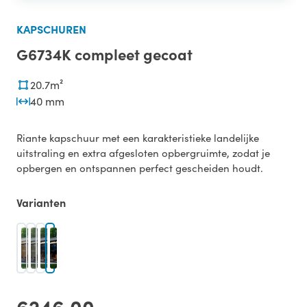
KAPSCHUREN
G6734K compleet gecoat
20.7m²
40 mm
Riante kapschuur met een karakteristieke landelijke
uitstraling en extra afgesloten opbergruimte, zodat je
opbergen en ontspannen perfect gescheiden houdt.
Varianten
6246,00