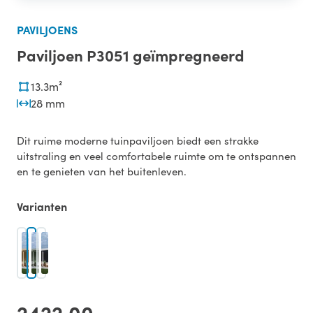
PAVILJOENS
Paviljoen P3051 geïmpregneerd
13.3m²
28 mm
Dit ruime moderne tuinpaviljoen biedt een strakke
uitstraling en veel comfortabele ruimte om te ontspannen
en te genieten van het buitenleven.
Varianten
2422,00