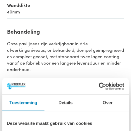
Wanddikte
40mm
Behandeling
Onze paviljoens zijn verkrijgbaar in drie
afwerkingsniveaus; onbehandeld, dompel geïmpregneerd
en compleet gecoat, met standaard twee lagen coating
vanaf de fabriek voor een langere levensduur en minder
onderhoud.
Opties
Toestemming
Details
Over
Dakbedekking
Deze website maakt gebruik van cookies