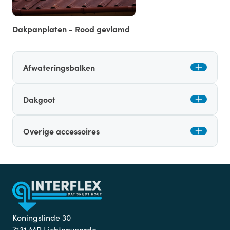
Dakpanplaten - Rood gevlamd
Afwateringsbalken
Dakgoot
Overige accessoires
Koningslinde 30
7131 MP Lichtenvoorde