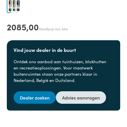
2085,00
Vanafprijs incl. btw
Vind jouw dealer in de buurt
Ontdek ons aanbod aan
tuinhuizen, blokhutten
en
recreatieoplossingen. Voor maatwerk
buitenruimtes staan onze partners klaar in
Nederland, België en Duitsland.
Dealer zoeken
Advies aanvragen