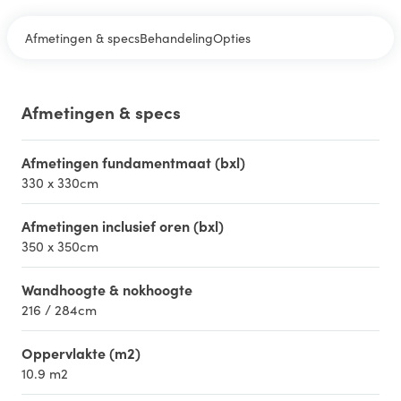
Afmetingen & specs
Behandeling
Opties
Afmetingen & specs
Afmetingen fundamentmaat (bxl)
330 x 330cm
Afmetingen inclusief oren (bxl)
350 x 350cm
Wandhoogte & nokhoogte
216 / 284cm
Oppervlakte (m2)
10.9 m2