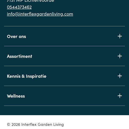
0544373462
info@interflexgardenliving.com
Over ons
Assortiment
Kennis & Inspiratie
Wellness
© 2026 Interflex Garden Living