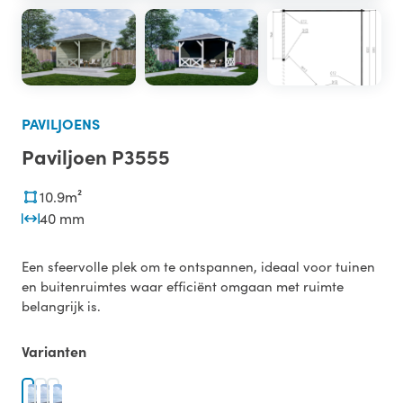
PAVILJOENS
Paviljoen P3555
10.9m²
40 mm
Een sfeervolle plek om te ontspannen, ideaal voor tuinen
en buitenruimtes waar efficiënt omgaan met ruimte
belangrijk is.
Varianten