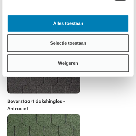
Alles toestaan
Standaard Dakshingles - Rood
Selectie toestaan
Weigeren
Beverstaart dakshingles -
Antraciet