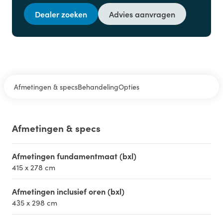
Dealer zoeken
Advies aanvragen
Afmetingen & specs
Behandeling
Opties
Afmetingen & specs
Afmetingen fundamentmaat (bxl)
415 x 278 cm
Afmetingen inclusief oren (bxl)
435 x 298 cm