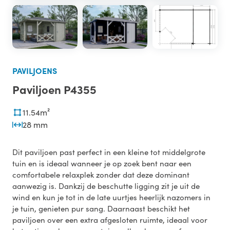
PAVILJOENS
Paviljoen P4355
11.54m²
28 mm
Dit paviljoen past perfect in een kleine tot middelgrote
tuin en is ideaal wanneer je op zoek bent naar een
comfortabele relaxplek zonder dat deze dominant
aanwezig is. Dankzij de beschutte ligging zit je uit de
wind en kun je tot in de late uurtjes heerlijk nazomers in
je tuin, genieten pur sang. Daarnaast beschikt het
paviljoen over een extra afgesloten ruimte, ideaal voor