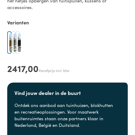
het netjes opbergen van tuinspullen, kussens of
accessoires.
Varianten
2417,00
Vanafprijs incl. btw
Vind jouw dealer in de buurt
Ontdek ons aanbod aan
tuinhuizen, blokhutten
en
recreatieoplossingen. Voor maatwerk
buitenruimtes staan onze partners klaar in
Nederland, België en Duitsland.