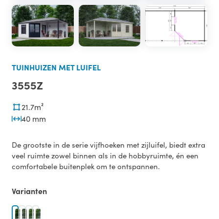
TUINHUIZEN MET LUIFEL
3555Z
21.7m²
40 mm
De grootste in de serie vijfhoeken met zijluifel, biedt extra
veel ruimte zowel binnen als in de hobbyruimte, én een
comfortabele buitenplek om te ontspannen.
Varianten