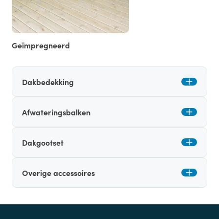
Geïmpregneerd
Dakbedekking
Afwateringsbalken
Dakgootset
Overige accessoires