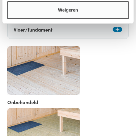
Opties
Weigeren
Vloer/fundament
Onbehandeld