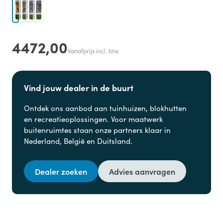
4472,00
Vanafprijs incl. btw
Vind jouw dealer in de buurt
Ontdek ons aanbod aan
tuinhuizen, blokhutten
en
recreatieoplossingen. Voor maatwerk
buitenruimtes staan onze partners klaar in
Nederland, België en Duitsland.
Dealer zoeken
Advies aanvragen