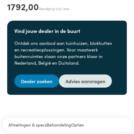
1792,00
Vanafprijs incl. btw
Vind jouw dealer in de buurt
Ontdek ons aanbod aan
tuinhuizen, blokhutten
en
recreatieoplossingen. Voor maatwerk
buitenruimtes staan onze partners klaar in
Nederland, België en Duitsland.
Dealer zoeken
Advies aanvragen
Afmetingen & specs
Behandeling
Opties