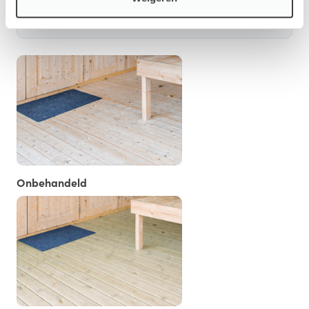
Vloer/Fundament
Onbehandeld