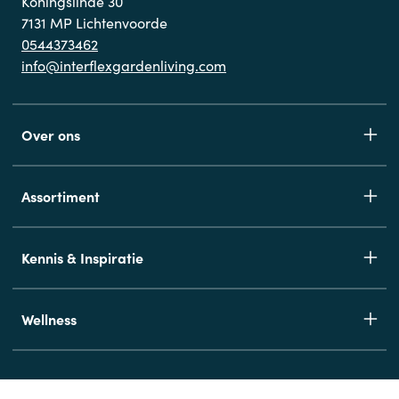
Koningslinde 30
7131 MP Lichtenvoorde
0544373462
info@interflexgardenliving.com
Over ons
Assortiment
Kennis & Inspiratie
Wellness