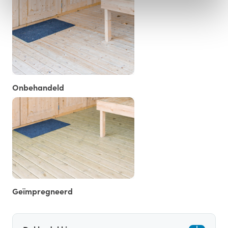
Onbehandeld
Geïmpregneerd