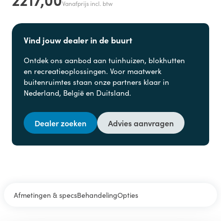
Vanafprijs incl. btw
Vind jouw dealer in de buurt
Ontdek ons aanbod aan
tuinhuizen, blokhutten
en
recreatieoplossingen. Voor maatwerk
buitenruimtes staan onze partners klaar in
Nederland, België en Duitsland.
Dealer zoeken
Advies aanvragen
Afmetingen & specs
Behandeling
Opties