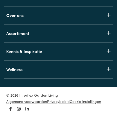
Over ons
Assortiment
Kennis & Inspiratie
Wellness
© 2026 Interflex Garden Living
Algemene voorwaarden
Privacybeleid
Cookie instellingen
Facebook
Instagram
LinkedIn