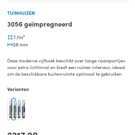
TUINHUIZEN
3056 geïmpregneerd
7.7m²
28 mm
Deze moderne vijfhoek beschikt over lange raampartijen
voor extra lichtinval en biedt een ruimer interieur, ideaal
om de beschikbare buitenruimte optimaal te gebruiken
Varianten
2217,00