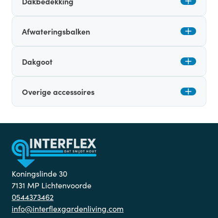
Dakbedekking
Afwateringsbalken
Dakgoot
Overige accessoires
Koningslinde 30
7131 MP Lichtenvoorde
0544373462
info@interflexgardenliving.com