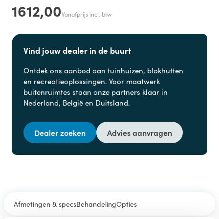
1612,00
Vanafprijs incl. btw
Vind jouw dealer in de buurt
Ontdek ons aanbod aan
tuinhuizen, blokhutten
en
recreatieoplossingen. Voor maatwerk
buitenruimtes staan onze partners klaar in
Nederland, België en Duitsland.
Dealer zoeken
Advies aanvragen
Afmetingen & specs
Behandeling
Opties