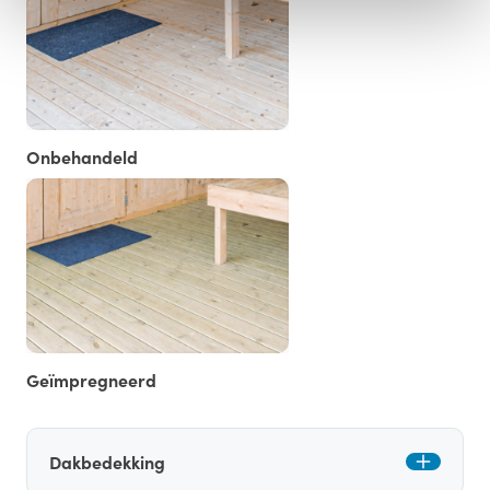
Onbehandeld
Geïmpregneerd
Dakbedekking