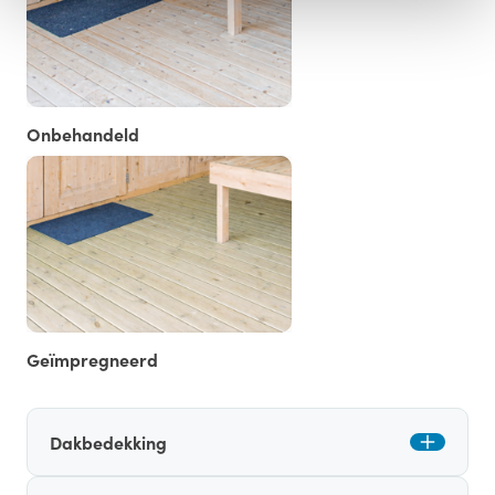
Onbehandeld
Geïmpregneerd
Dakbedekking