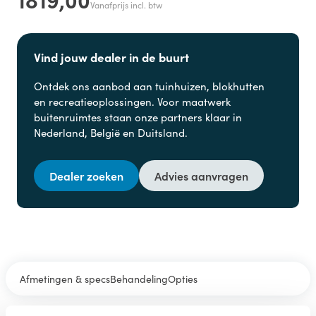
Vanafprijs incl. btw
Vind jouw dealer in de buurt
Ontdek ons aanbod aan
tuinhuizen, blokhutten
en
recreatieoplossingen. Voor maatwerk
buitenruimtes staan onze partners klaar in
Nederland, België en Duitsland.
Dealer zoeken
Advies aanvragen
Afmetingen & specs
Behandeling
Opties