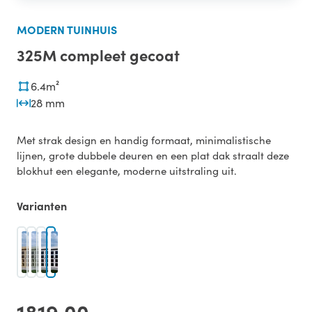
MODERN TUINHUIS
325M compleet gecoat
6.4m²
28 mm
Met strak design en handig formaat, minimalistische
lijnen, grote dubbele deuren en een plat dak straalt deze
blokhut een elegante, moderne uitstraling uit.
Varianten
1819,00