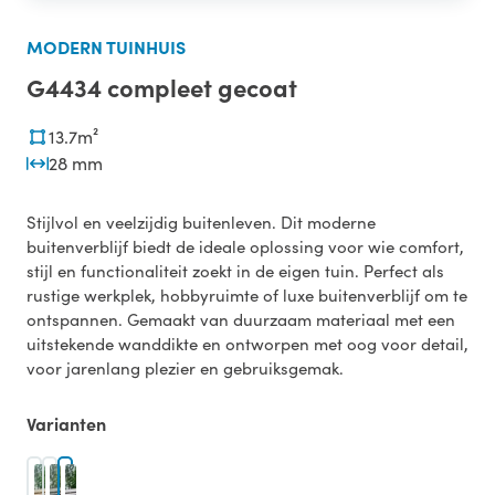
MODERN TUINHUIS
G4434 compleet gecoat
13.7m²
28 mm
Stijlvol en veelzijdig buitenleven. Dit moderne
buitenverblijf biedt de ideale oplossing voor wie comfort,
stijl en functionaliteit zoekt in de eigen tuin. Perfect als
rustige werkplek, hobbyruimte of luxe buitenverblijf om te
ontspannen. Gemaakt van duurzaam materiaal met een
uitstekende wanddikte en ontworpen met oog voor detail,
voor jarenlang plezier en gebruiksgemak.
Varianten