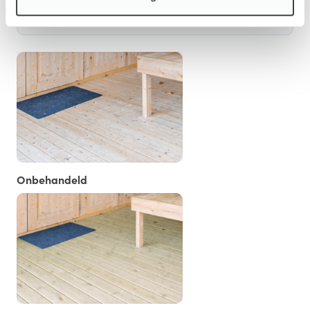
Vloer/Fundament
Onbehandeld