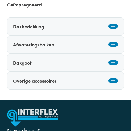
Geïmpregneerd
Dakbedekking
Afwateringsbalken
Dakgoot
Overige accessoires
Koningslinde 30