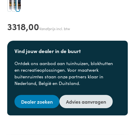
3318,00
Vanafprijs incl. btw
Vind jouw dealer in de buurt
Ontdek ons aanbod aan
tuinhuizen, blokhutten
en
recreatieoplossingen. Voor maatwerk
buitenruimtes staan onze partners klaar in
Nederland, België en Duitsland.
Dealer zoeken
Advies aanvragen