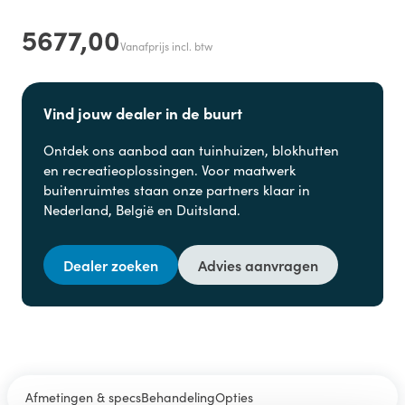
5677,00
Vanafprijs incl. btw
Vind jouw dealer in de buurt
Ontdek ons aanbod aan
tuinhuizen, blokhutten
en
recreatieoplossingen. Voor maatwerk
buitenruimtes staan onze partners klaar in
Nederland, België en Duitsland.
Dealer zoeken
Advies aanvragen
Afmetingen & specs
Behandeling
Opties