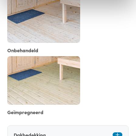
Onbehandeld
Geïmpregneerd
Dakbedekking