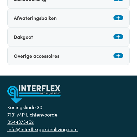
Afwateringsbalken
Dakgoot
Overige accessoires
Koningslinde 30
7131 MP Lichtenvoorde
0544373462
info@interflexgardenliving.com