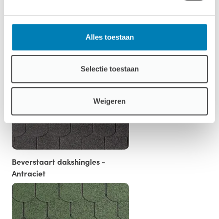
Alles toestaan
Standaard Dakshingles - Rood
Selectie toestaan
Weigeren
Beverstaart dakshingles -
Antraciet