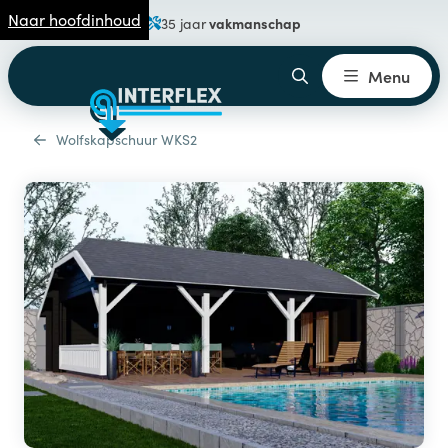
Naar hoofdinhoud
vakmanschap
35 jaar
Menu
Wolfskapschuur WKS2