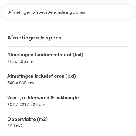
Afmetingen & specs
Behandeling
Opties
Afmetingen & specs
Afmetingen fundamentmaat (bxl)
715 x 505 cm
Afmetingen inclusief oren (bxl)
745 x 535 cm
Voor-, achterwand & nokhoogte
202 / 221 / 325 cm
Oppervlakte (m2)
36.1 m2