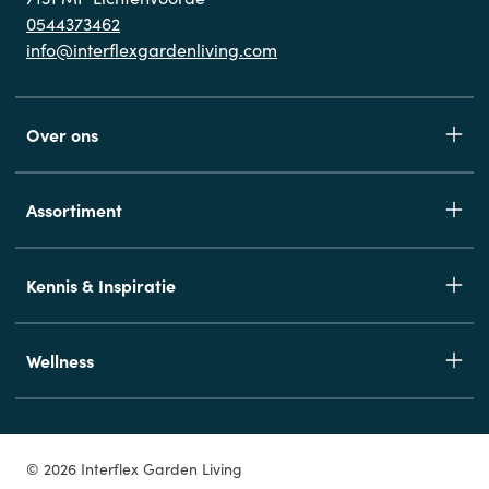
0544373462
info@interflexgardenliving.com
Over ons
Assortiment
Kennis & Inspiratie
Wellness
© 2026 Interflex Garden Living