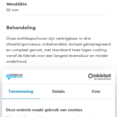
Wanddikte
50 mm
Behandeling
Onze wolfskapschuren zijn verkrijgbaar in drie
afwerkingsniveaus; onbehandeld, dompel geïmpregneerd
en compleet gecoat, met standaard twee lagen coating
vanaf de fabriek voor een langere levensduur en minder
onderhoud.
Opties
Dakbedekking
Toestemming
Details
Over
Deze website maakt gebruik van cookies