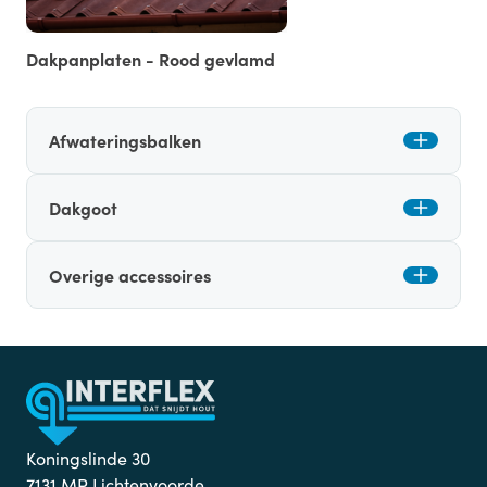
Dakpanplaten - Rood gevlamd
Afwateringsbalken
Dakgoot
Overige accessoires
Koningslinde 30
7131 MP Lichtenvoorde