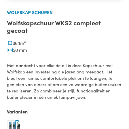
WOLFSKAP SCHUREN
Wolfskapschuur WKS2 compleet
gecoat
36.1m²
50 mm
Met aandacht voor elke detail is deze Kapschuur met
Wolfskap een investering die jarenlang meegaat. Het
biedt een ruime, comfortabele plek om te loungen, te
genieten van diners of om een volwaardige buitenkeuken
te realiseren. Zo combineer je stijl, functionaliteit en
buitenplezier in één uniek tuinpaviljoen.
Varianten