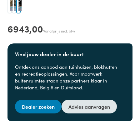
6943,00
Vanafprijs incl. btw
Vind jouw dealer in de buurt
Ontdek ons aanbod aan
tuinhuizen, blokhutten
en
recreatieoplossingen. Voor maatwerk
buitenruimtes staan onze partners klaar in
Nederland, België en Duitsland.
Dealer zoeken
Advies aanvragen