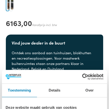
6163,00
Vanafprijs incl. btw
Vind jouw dealer in de buurt
Ontdek ons aanbod aan
tuinhuizen, blokhutten
en
recreatieoplossingen. Voor maatwerk
buitenruimtes staan onze partners klaar in
Nederland, België en Duitsland.
Dealer zoeken
Advies aanvragen
Toestemming
Details
Over
Deze website maakt gebruik van cookies