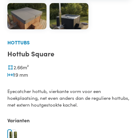
HOTTUBS
Hottub Square
2.66m²
19 mm
Eyecatcher hottub, vierkante vorm voor een
hoekplaatsing, net even anders dan de reguliere hottubs,
met extern houtgestookte kachel.
Varianten