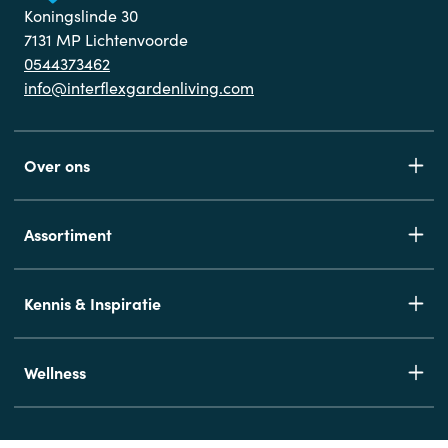
Koningslinde 30
7131 MP Lichtenvoorde
0544373462
info@interflexgardenliving.com
Over ons
Assortiment
Kennis & Inspiratie
Wellness