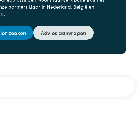
nze partners klaar in Nederland, België en
nd.
ler zoeken
Advies aanvragen