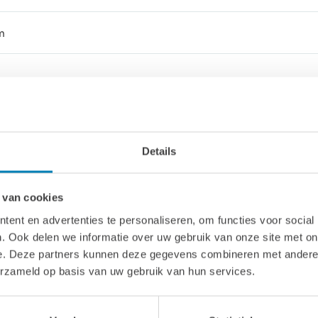
m
Details
 van cookies
ent en advertenties te personaliseren, om functies voor social
. Ook delen we informatie over uw gebruik van onze site met on
n deur met 3 ronde ramen: 70 x 180 cm
e. Deze partners kunnen deze gegevens combineren met andere i
erzameld op basis van uw gebruik van hun services.
aunadeur: 70 x 180 cm
ond raam: 90 cm