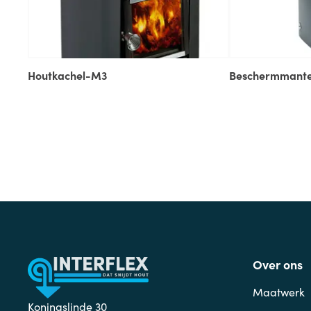
Houtkachel-M3
Beschermmantel
Over ons
Maatwerk
Koningslinde 30