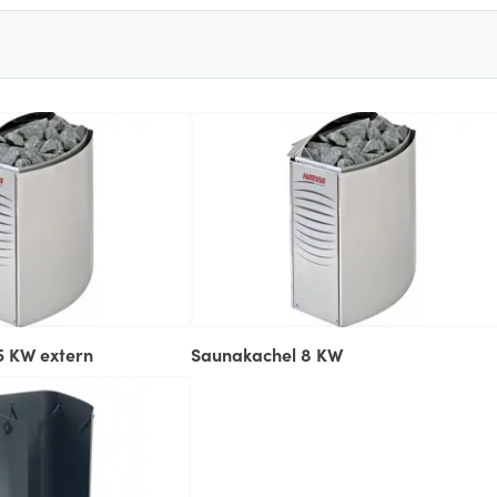
5 KW extern
Saunakachel 8 KW