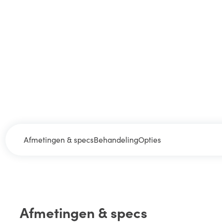
Afmetingen & specs
Behandeling
Opties
Afmetingen & specs