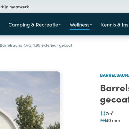
maatwerk
erk in
Camping & Recreatie
Wellness
Kennis & Ins
Barrelsauna Oval 1.95 exterieur gecoat
BARRELSAUN
Barrel
gecoa
7m²
40 mm