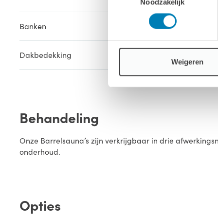
Noodzakelijk
Banken
3x Espen h
Dakbedekking
Inclusief
Weigeren
Behandeling
Onze Barrelsauna’s zijn verkrijgbaar in drie afwerkin
onderhoud.
Opties