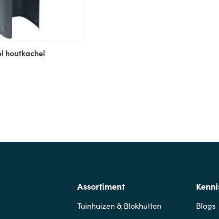
 houtkachel
Assortiment
Kenni
Tuinhuizen & Blokhutten
Blogs