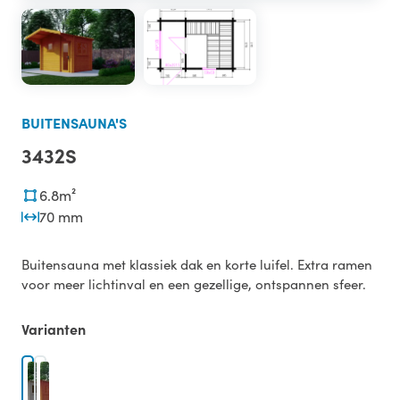
BUITENSAUNA'S
3432S
6.8m²
70 mm
Buitensauna met klassiek dak en korte luifel. Extra ramen
voor meer lichtinval en een gezellige, ontspannen sfeer.
Varianten