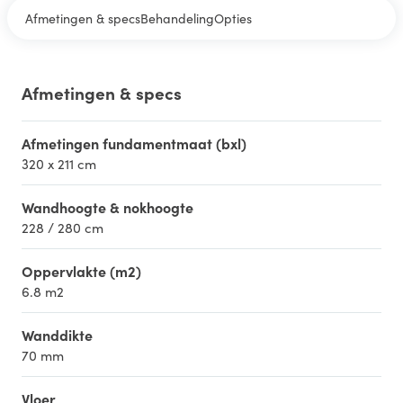
Afmetingen & specs
Behandeling
Opties
Afmetingen & specs
Afmetingen fundamentmaat (bxl)
320 x 211 cm
Wandhoogte & nokhoogte
228 / 280 cm
Oppervlakte (m2)
6.8 m2
Wanddikte
70 mm
Vloer