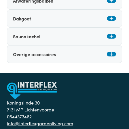
Afwateringsbalken
Dakgoot
Saunakachel
Overige accessoires
Koningslinde 30
7131 MP Lichtenvoorde
0544373462
info@interflexgardenliving.com