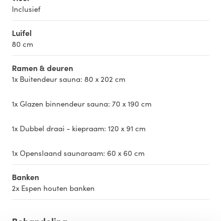
Inclusief
Luifel
80 cm
Ramen & deuren
1x Buitendeur sauna: 80 x 202 cm
1x Glazen binnendeur sauna: 70 x 190 cm
1x Dubbel draai - kiepraam: 120 x 91 cm
1x Openslaand saunaraam: 60 x 60 cm
Banken
2x Espen houten banken
Behandeling