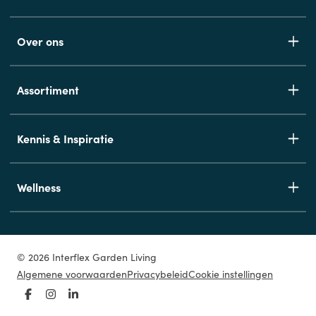
Over ons
Assortiment
Kennis & Inspiratie
Wellness
© 2026 Interflex Garden Living
Algemene voorwaarden
Privacybeleid
Cookie instellingen
Facebook
Instagram
LinkedIn