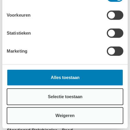
Standaard Dakshingles -
Antraciet
Voorkeuren
Statistieken
Marketing
Standaard Dakshingles - Groen
Alles toestaan
Selectie toestaan
Weigeren
Standaard Dakshingles - Rood