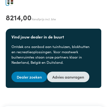
8214,00
Vanafprijs incl. btw
Vind jouw dealer in de buurt
Ontdek ons aanbod aan
tuinhuizen, blokhutten
en
recreatieoplossingen. Voor maatwerk
buitenruimtes staan onze partners klaar in
Nederland, België en Duitsland.
Dealer zoeken
Advies aanvragen