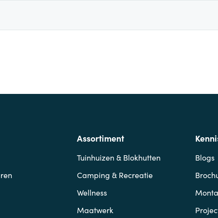
Assortiment
Kenni
Tuinhuizen & Blokhutten
Blogs
ren
Camping & Recreatie
Broch
Wellness
Mont
Maatwerk
Projec