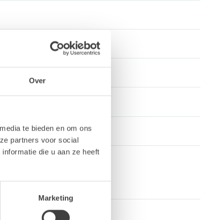
Over
 media te bieden en om ons
ze partners voor social
nformatie die u aan ze heeft
Marketing