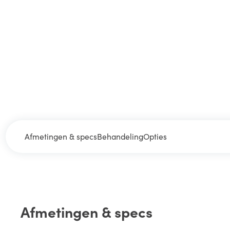
Afmetingen & specs
Behandeling
Opties
Afmetingen & specs