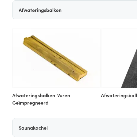
Afwateringsbalken
Afwateringsbalken-Vuren-
Afwateringsbal
Geïmpregneerd
Saunakachel