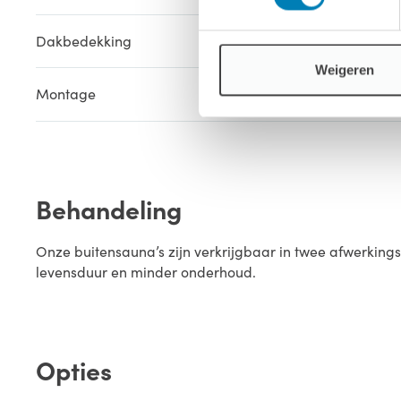
Dakbedekking
Inclusief
Weigeren
Montage
Compleet g
Behandeling
Onze buitensauna’s zijn verkrijgbaar in twee afwerking
levensduur en minder onderhoud.
Opties