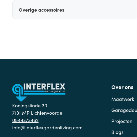
Overige accessoires
Over ons
Maatwerk
Koningslinde 30
Garagedeu
7131 MP Lichtenvoorde
0544373462
Projecten
info@interflexgardenliving.com
Blogs