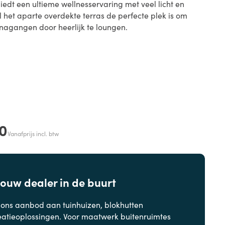
iedt een ultieme wellnesservaring met veel licht en
ijl het aparte overdekte terras de perfecte plek is om
nagangen door heerlijk te loungen.
0
Vanafprijs incl. btw
jouw dealer in de buurt
 ons aanbod aan
tuinhuizen, blokhutten
eatieoplossingen. Voor maatwerk buitenruimtes