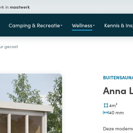
maatwerk
erk in
Camping & Recreatie
Wellness
Kennis & Ins
ur gecoat
BUITENSAUNA
Anna L
4m²
40 mm
Deze moderne