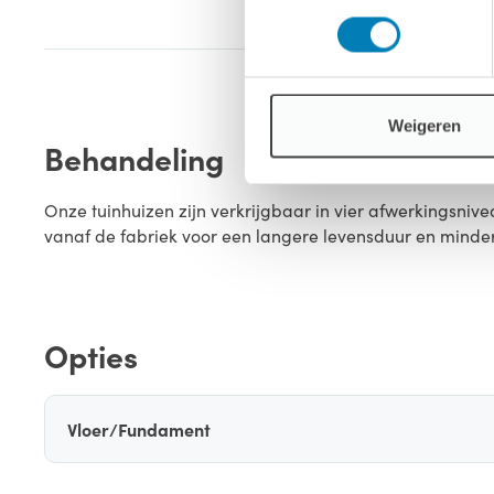
1x Dubbel d
Weigeren
Behandeling
Onze tuinhuizen zijn verkrijgbaar in vier afwerkingsn
vanaf de fabriek voor een langere levensduur en minde
Opties
Vloer/Fundament