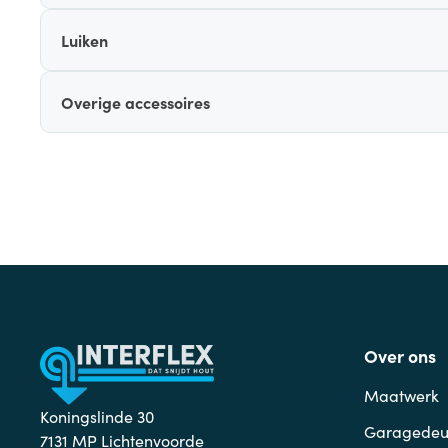
Luiken
Overige accessoires
Over ons
Maatwerk
Koningslinde 30
Garagedeu
7131 MP Lichtenvoorde