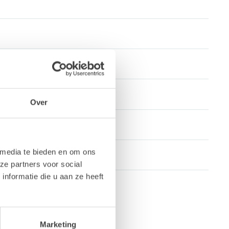
Over
 media te bieden en om ons
ze partners voor social
nformatie die u aan ze heeft
Marketing