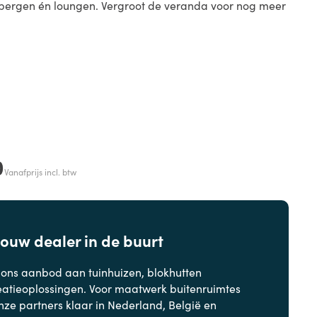
bergen én loungen. Vergroot de veranda voor nog meer
0
Vanafprijs incl. btw
jouw dealer in de buurt
 ons aanbod aan
tuinhuizen, blokhutten
eatieoplossingen. Voor maatwerk buitenruimtes
nze partners klaar in Nederland, België en