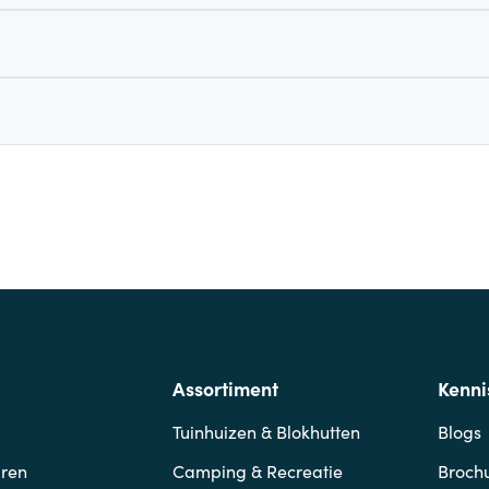
Assortiment
Kenni
Tuinhuizen & Blokhutten
Blogs
ren
Camping & Recreatie
Broch