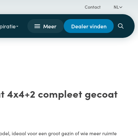
Contact
NL
Meer
Dealer vinden
piratie
t 4x4+2 compleet gecoat
odel, ideaal voor een groot gezin of wie meer ruimte