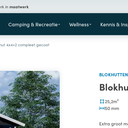
maatwerk
erk in
Camping & Recreatie
Wellness
Kennis & Ins
hut 4x4+2 compleet gecoat
BLOKHUTTEN
Blokhu
25,2m²
50 mm
Extra groot m