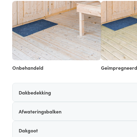
Onbehandeld
Geïmpregneer
Dakbedekking
Afwateringsbalken
Dakgoot