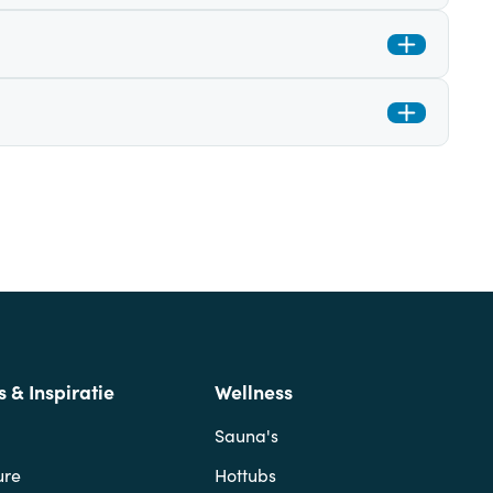
s & Inspiratie
Wellness
Sauna's
ure
Hottubs