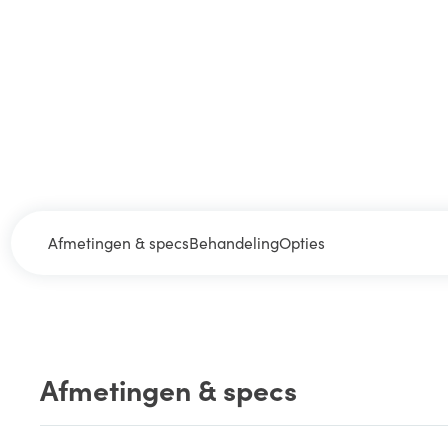
Afmetingen & specs
Behandeling
Opties
Afmetingen & specs