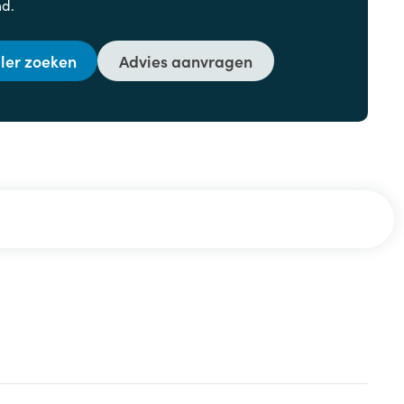
nd.
ler zoeken
Advies aanvragen