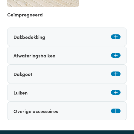
Geïmpregneerd
Dakbedekking
Afwateringsbalken
Dakgoot
Luiken
Overige accessoires