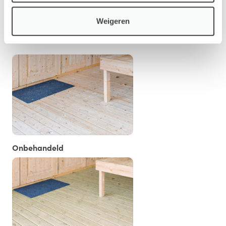
Weigeren
Vloer/Fundament
Onbehandeld