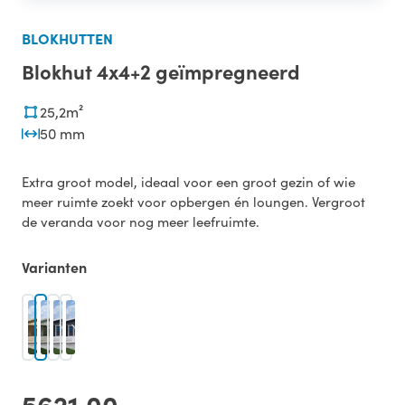
BLOKHUTTEN
Blokhut 4x4+2 geïmpregneerd
25,2m²
50 mm
Extra groot model, ideaal voor een groot gezin of wie
meer ruimte zoekt voor opbergen én loungen. Vergroot
de veranda voor nog meer leefruimte.
Varianten
5621,00