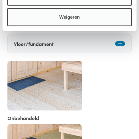
met standaard twee lagen coating vanaf de fabriek voor
een langere levensduur en minder onderhoud.
Weigeren
Opties
Vloer/fundament
Onbehandeld