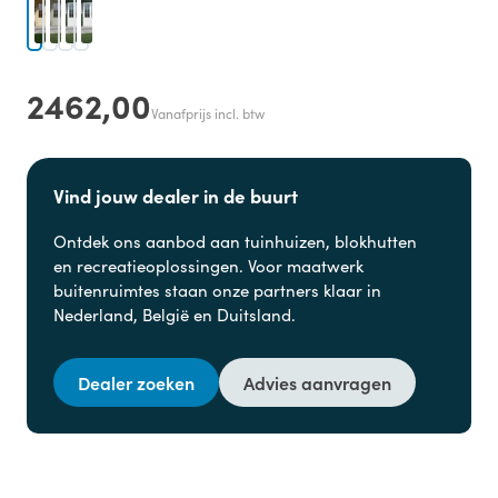
2462,00
Vanafprijs incl. btw
Vind jouw dealer in de buurt
Ontdek ons aanbod aan
tuinhuizen, blokhutten
en
recreatieoplossingen. Voor maatwerk
buitenruimtes staan onze partners klaar in
Nederland, België en Duitsland.
Dealer zoeken
Advies aanvragen