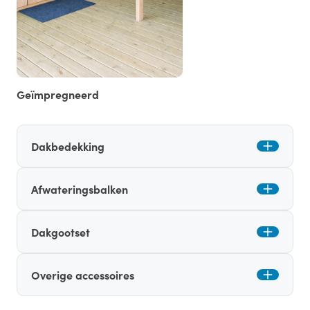
Geïmpregneerd
Dakbedekking
Afwateringsbalken
Dakgootset
Overige accessoires