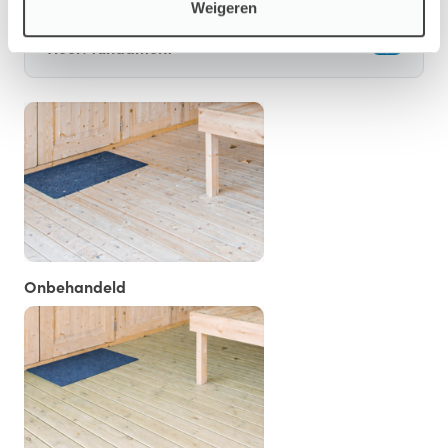
Weigeren
Vloer/fundament
Onbehandeld