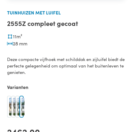
TUINHUIZEN MET LUIFEL
2555Z compleet gecoat
11m²
28 mm
Deze compacte vijfhoek met schilddak en zijluifel biedt de
perfecte gelegenheid om optimaal van het buitenleven te
genieten.
Varianten
2462,00