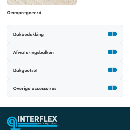
Geïmpregneerd
Dakbedekking
Afwateringsbalken
Dakgootset
Overige accessoires