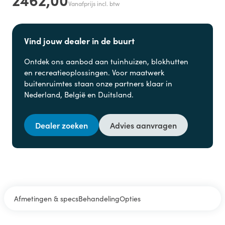
Vanafprijs incl. btw
Vind jouw dealer in de buurt
Ontdek ons aanbod aan
tuinhuizen, blokhutten
en
recreatieoplossingen. Voor maatwerk
buitenruimtes staan onze partners klaar in
Nederland, België en Duitsland.
Dealer zoeken
Advies aanvragen
Afmetingen & specs
Behandeling
Opties