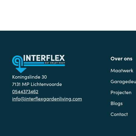
Over ons
Maatwerk
Koningslinde 30
Garagedeu
7131 MP Lichtenvoorde
0544373462
Projecten
info@interflexgardenliving.com
Blogs
Contact