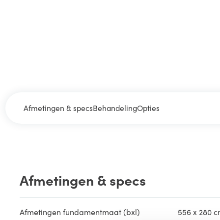
Afmetingen & specs
Behandeling
Opties
Afmetingen & specs
Afmetingen fundamentmaat (bxl)
556 x 280 