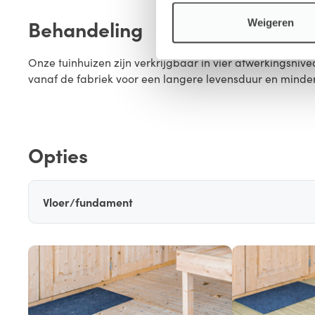
Behandeling
Weigeren
Onze tuinhuizen zijn verkrijgbaar in vier afwerkingsn
vanaf de fabriek voor een langere levensduur en minde
Opties
Vloer/fundament