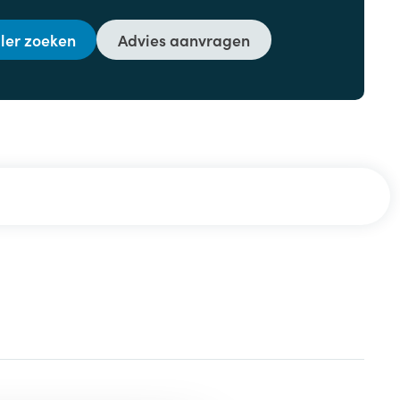
ler zoeken
Advies aanvragen