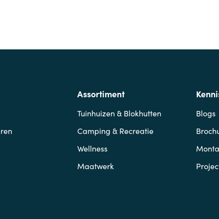
Assortiment
Kenni
Tuinhuizen & Blokhutten
Blogs
ren
Camping & Recreatie
Broch
Wellness
Mont
Maatwerk
Projec