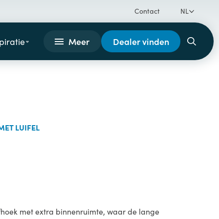
Contact
NL
Meer
Dealer vinden
piratie
MET LUIFEL
jfhoek met extra binnenruimte, waar de lange