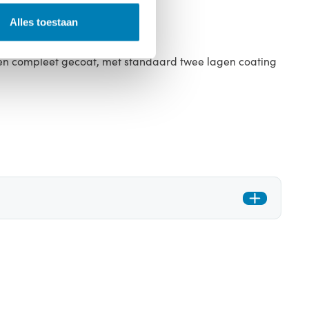
Alles toestaan
 en compleet gecoat, met standaard twee lagen coating