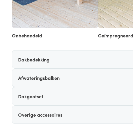
Onbehandeld
Geïmpregneer
Dakbedekking
Afwateringsbalken
Dakgootset
Overige accessoires