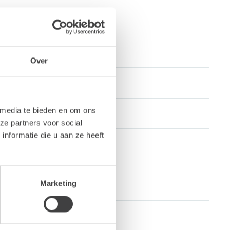
Over
 media te bieden en om ons
ze partners voor social
nformatie die u aan ze heeft
Marketing