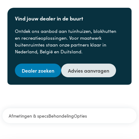
Vind jouw dealer in de buurt
Ontdek ons aanbod aan
tuinhuizen, blokhutten
en
recreatieoplossingen. Voor maatwerk
buitenruimtes staan onze partners klaar in
Nederland, België en Duitsland.
Dealer zoeken
Advies aanvragen
Afmetingen & specs
Behandeling
Opties