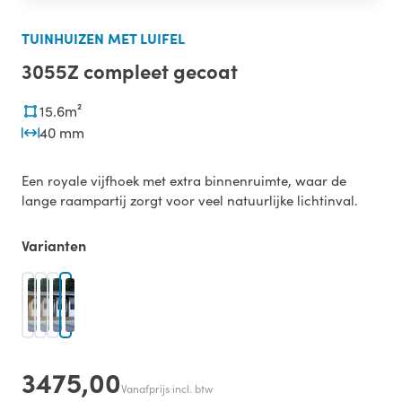
TUINHUIZEN MET LUIFEL
3055Z compleet gecoat
15.6m²
40 mm
Een royale vijfhoek met extra binnenruimte, waar de
lange raampartij zorgt voor veel natuurlijke lichtinval.
Varianten
3475,00
Vanafprijs incl. btw