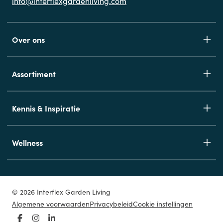
info@interflexgardenliving.com
Over ons
Assortiment
Kennis & Inspiratie
Wellness
© 2026 Interflex Garden Living
Algemene voorwaarden
Privacybeleid
Cookie instellingen