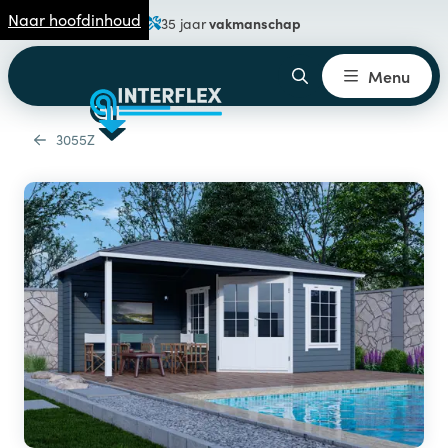
Naar hoofdinhoud
vakmanschap
35 jaar
Menu
3055Z