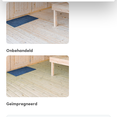
Onbehandeld
Geïmpregneerd