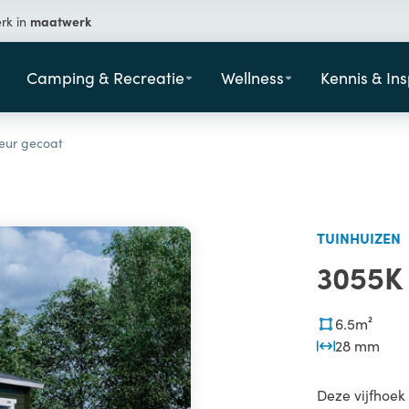
maatwerk
erk in
Camping & Recreatie
Wellness
Kennis & Ins
ieur gecoat
TUINHUIZEN
3055K 
6.5m²
28 mm
Deze vijfhoek