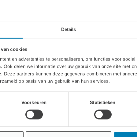
m
m
Details
m
 van cookies
ent en advertenties te personaliseren, om functies voor social
. Ook delen we informatie over uw gebruik van onze site met on
e. Deze partners kunnen deze gegevens combineren met andere i
deur standaard: 155 x 194 cm
erzameld op basis van uw gebruik van hun services.
apraam: 90 x 67 cm
Voorkeuren
Statistieken