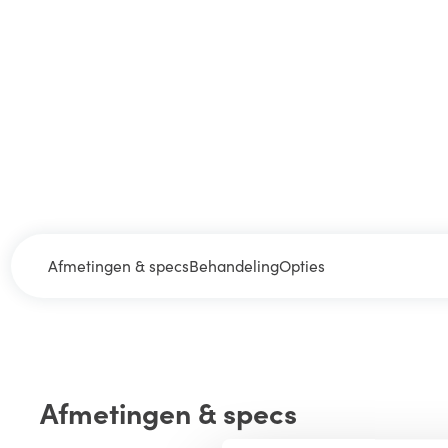
Afmetingen & specs
Behandeling
Opties
Afmetingen & specs