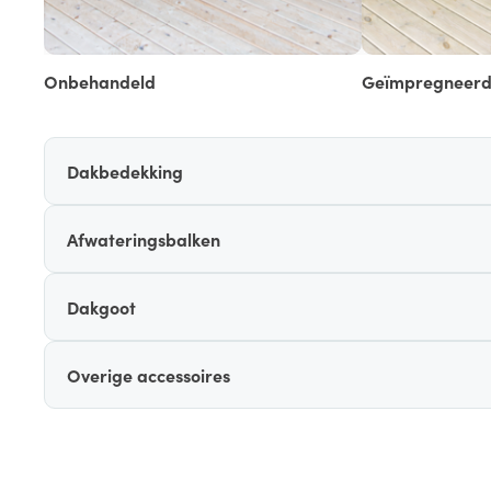
Onbehandeld
Geïmpregneer
Dakbedekking
Afwateringsbalken
Dakgoot
Overige accessoires