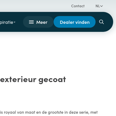
Contact
NL
Meer
Dealer vinden
piratie
exterieur gecoat
 is royaal van maat en de grootste in deze serie, met