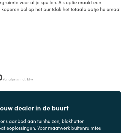
gruimte voor al je spullen. Als optie maakt een
koperen bol op het puntdak het totaalplaatje helemaal
0
Vanafprijs incl. btw
jouw dealer in de buurt
 ons aanbod aan
tuinhuizen, blokhutten
eatieoplossingen. Voor maatwerk buitenruimtes