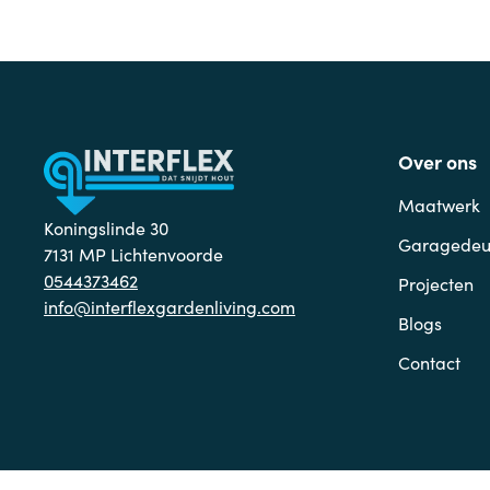
Over ons
Maatwerk
Koningslinde 30
Garagedeu
7131 MP Lichtenvoorde
0544373462
Projecten
info@interflexgardenliving.com
Blogs
Contact