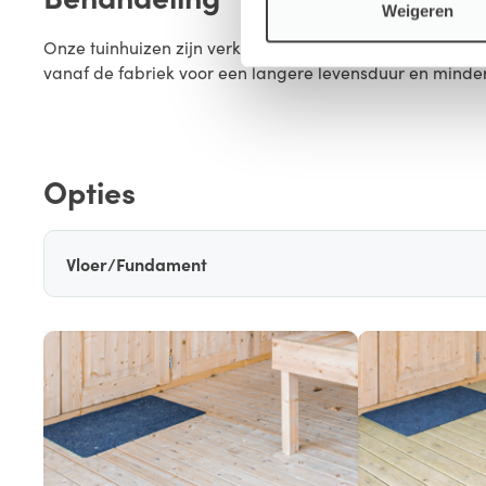
Weigeren
Onze tuinhuizen zijn verkrijgbaar in vier afwerkingsn
vanaf de fabriek voor een langere levensduur en minde
Opties
Vloer/Fundament