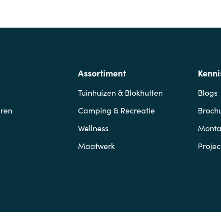
Assortiment
Kenni
Tuinhuizen & Blokhutten
Blogs
ren
Camping & Recreatie
Broch
Wellness
Mont
Maatwerk
Projec