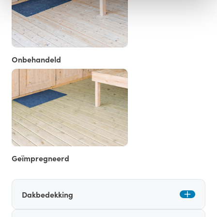
Onbehandeld
Geïmpregneerd
Dakbedekking