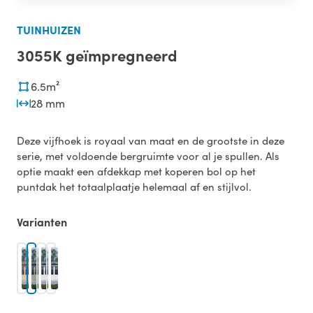
TUINHUIZEN
3055K geïmpregneerd
6.5m²
28 mm
Deze vijfhoek is royaal van maat en de grootste in deze
serie, met voldoende bergruimte voor al je spullen. Als
optie maakt een afdekkap met koperen bol op het
puntdak het totaalplaatje helemaal af en stijlvol.
Varianten