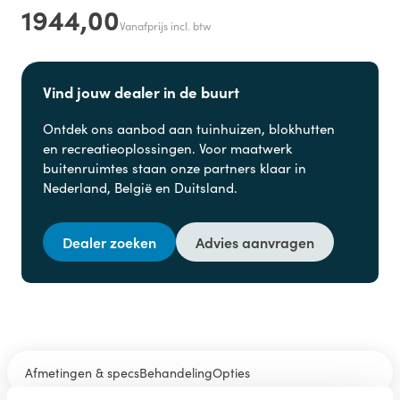
1944,00
Vanafprijs incl. btw
Vind jouw dealer in de buurt
Ontdek ons aanbod aan
tuinhuizen, blokhutten
en
recreatieoplossingen. Voor maatwerk
buitenruimtes staan onze partners klaar in
Nederland, België en Duitsland.
Dealer zoeken
Advies aanvragen
Afmetingen & specs
Behandeling
Opties